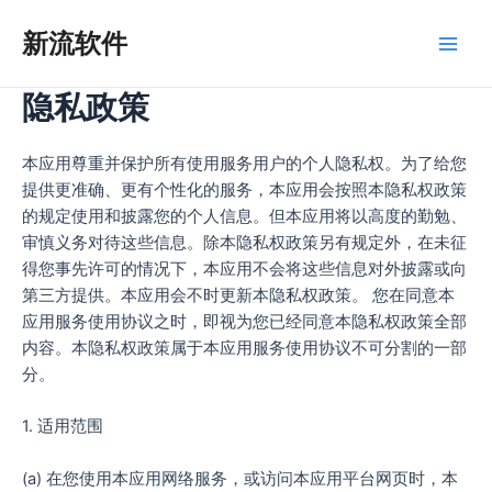
跳
新流软件
至
Main
内
容
隐私政策
Men
本应用尊重并保护所有使用服务用户的个人隐私权。为了给您
提供更准确、更有个性化的服务，本应用会按照本隐私权政策
的规定使用和披露您的个人信息。但本应用将以高度的勤勉、
审慎义务对待这些信息。除本隐私权政策另有规定外，在未征
得您事先许可的情况下，本应用不会将这些信息对外披露或向
第三方提供。本应用会不时更新本隐私权政策。 您在同意本
应用服务使用协议之时，即视为您已经同意本隐私权政策全部
内容。本隐私权政策属于本应用服务使用协议不可分割的一部
分。
1. 适用范围
(a) 在您使用本应用网络服务，或访问本应用平台网页时，本