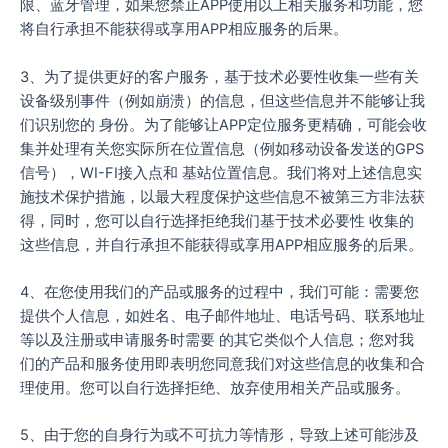
限、蓝牙管理，如果您禁止APP使用以上相关服务和功能，您
将自行承担不能获得或享用APP相应服务的后果。
3、为了提供更好的客户服务，基于技术必要性收集一些有关
设备级别事件（例如崩溃）的信息，但这些信息并不能够让我
们识别您的 身份。为了能够让APP定位服务更精确，可能会收
集并处理有关您实际所在位置信息（例如移动设备发送的GPS
信号），WI-FI接入点和 基站位置信息。我们将对上述信息实
施技术保护措施，以最大程度保护这些信息不被第三方非法获
得，同时，您可以自行选择拒绝我们基于技术必要性 收集的
这些信息，并自行承担不能获得或享用APP相应服务的后果。
4、在您使用我们的产品或服务的过程中，我们可能：需要您
提供个人信息，如姓名、电子邮件地址、电话号码、联系地址
等以及注册或申请服务时需要 的其它类似个人信息；您对我
们的产品和服务使用即表明您同意我们对这些信息的收集和合
理使用。您可以自行选择拒绝、放弃使用相关产品或服务。
5、由于您的自身行为或不可抗力等情形，导致上述可能涉及